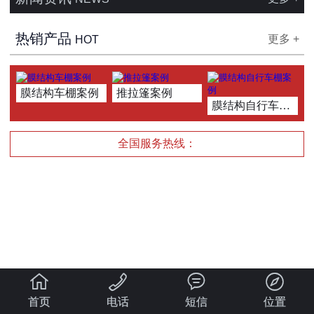
热销产品
更多 +
HOT
膜结构车棚案例
推拉篷案例
膜结构自行车棚案例
全国服务热线：




首页
电话
短信
位置