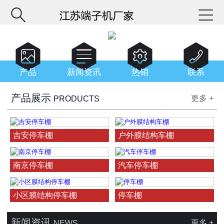






产品
新闻资讯
热销
联系
产品展示
更多 +
PRODUCTS
吉安停车棚
户外膜结构车棚
南京停车棚
汽车停车棚
小区膜结构停车棚
停车棚
新闻资讯
更多 +
NEWS