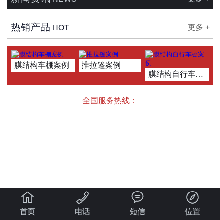
热销产品
更多 +
HOT
膜结构车棚案例
推拉篷案例
膜结构自行车棚案例
全国服务热线：




首页
电话
短信
位置