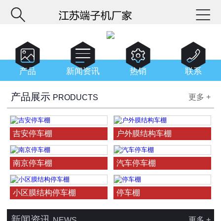






产品
新闻资讯
热销
联系
产品展示
更多 +
PRODUCTS
吉安停车棚
户外膜结构车棚
南京停车棚
汽车停车棚
小区膜结构停车棚
停车棚
新闻资讯
更多 +
NEWS