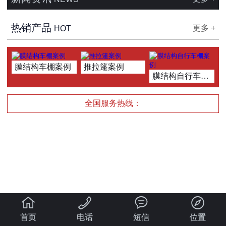
热销产品
更多 +
HOT
膜结构车棚案例
推拉篷案例
膜结构自行车棚案例
全国服务热线：




首页
电话
短信
位置