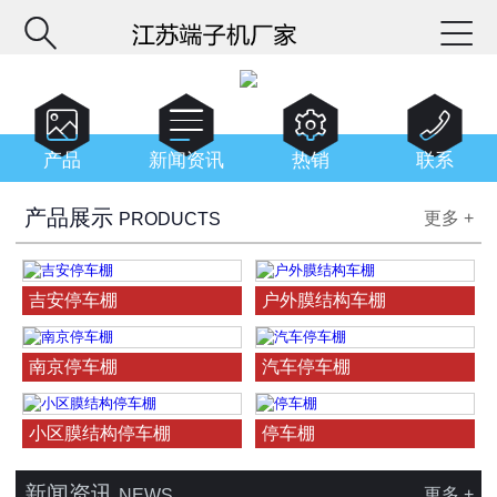






产品
新闻资讯
热销
联系
产品展示
更多 +
PRODUCTS
吉安停车棚
户外膜结构车棚
南京停车棚
汽车停车棚
小区膜结构停车棚
停车棚
新闻资讯
更多 +
NEWS