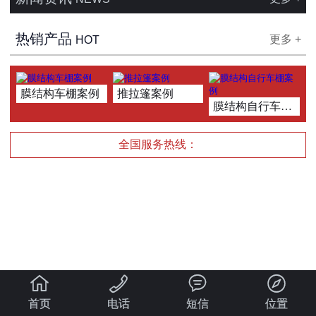
热销产品
更多 +
HOT
膜结构车棚案例
推拉篷案例
膜结构自行车棚案例
全国服务热线：




首页
电话
短信
位置