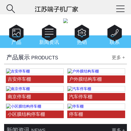






产品
新闻资讯
热销
联系
产品展示
更多 +
PRODUCTS
吉安停车棚
户外膜结构车棚
南京停车棚
汽车停车棚
小区膜结构停车棚
停车棚
新闻资讯
更多 +
NEWS