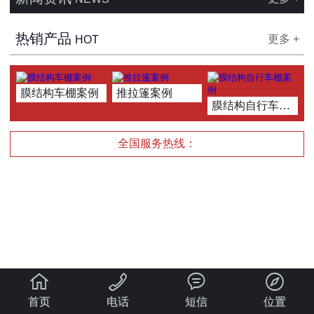
热销产品
更多 +
HOT
膜结构车棚案例
推拉篷案例
膜结构自行车棚案例
全国服务热线：




首页
电话
短信
位置