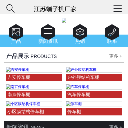






产品
新闻资讯
热销
联系
产品展示
更多 +
PRODUCTS
吉安停车棚
户外膜结构车棚
南京停车棚
汽车停车棚
小区膜结构停车棚
停车棚
新闻资讯
更多 +
NEWS