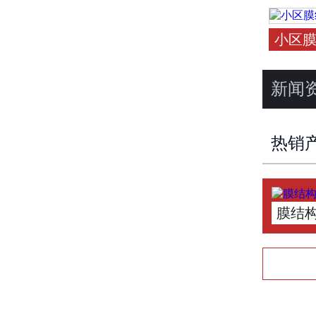
小区
新闻
热销
膜结