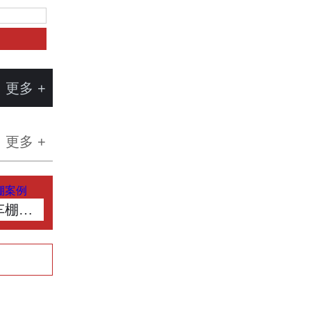
更多 +
更多 +
车棚案例