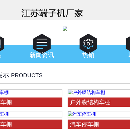



品
新闻资讯
热销
展示
PRODUCTS
停车棚
户外膜结构车棚
停车棚
汽车停车棚