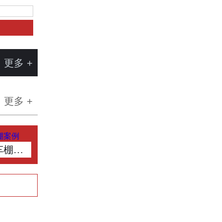
更多 +
更多 +
车棚案例