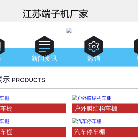



品
新闻资讯
热销
展示
PRODUCTS
停车棚
户外膜结构车棚
停车棚
汽车停车棚