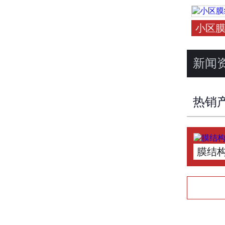
小区
新闻
热销
膜结