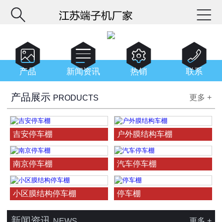






产品
新闻资讯
热销
联系
产品展示
更多 +
PRODUCTS
吉安停车棚
户外膜结构车棚
南京停车棚
汽车停车棚
小区膜结构停车棚
停车棚
新闻资讯
更多 +
NEWS