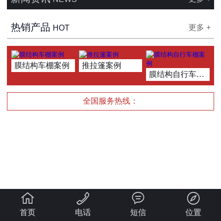
热销产品
更多 +
HOT
膜结构车棚案例
推拉篷案例
膜结构自行车棚案例
全国服务热线：




首页
电话
短信
位置