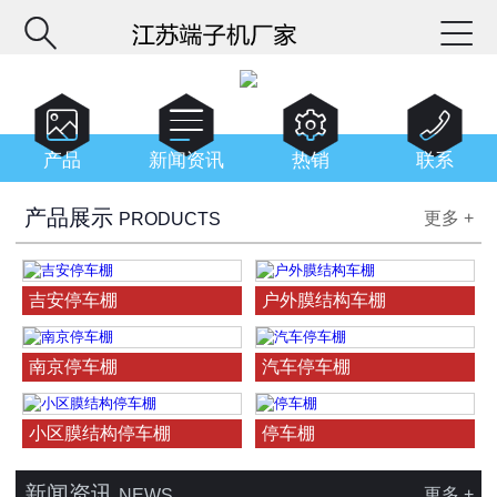






产品
新闻资讯
热销
联系
产品展示
更多 +
PRODUCTS
吉安停车棚
户外膜结构车棚
南京停车棚
汽车停车棚
小区膜结构停车棚
停车棚
新闻资讯
更多 +
NEWS