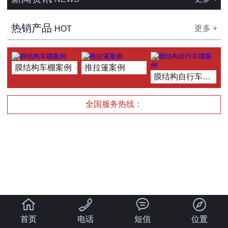
热销产品
更多 +
HOT
膜结构车棚案例
推拉篷案例
膜结构自行车棚案例
全国服务热线：




首页
电话
短信
位置